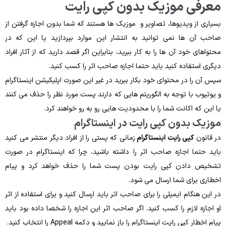
معرفی موزیک بدون کپی‌ رایت
بسیاری از ویدیوها، تصاویر و موزیک ‌ها هستند که شما بدون اجازه گرفتن از
صاحب آن ‌ها نمی ‌توانید به انتشار این موارد بپردازید یا این ‌که در
محتواهای خود آن ‌ها را به کار ببرید، بنابراین اگر قصد دارید که از آثار افراد
دیگری استفاده کنید باید حتما اجازه صاحب اثر را کسب کنید.
سپس آن را در محتوای خود بکار ببرید در غیر این صورت اپلیکیشن اینستاگرام
و یوتیوب با توجه به الگوریتم‌ هایی که دارند پست مورد نظر را حذف می ‌کنند
یا این ‌که اکانت شما را با محدودیت ‌هایی رو به رو خواهند کرد.
موزیک بدون کپی‌ رایت در اینستاگرام
در قانون
کپی رایت اینستاگرام
زمانی‌ که پستی را از افراد دیگر منتشر می ‌کنید
باید حتما اجازه صاحب اثر را داشته باشید، چرا که اینستاگرام در صورت
تشخیص دادن کپی ‌رایت بودن پست شما را حذف خواهد کرد و پیام
اخطاری برای شما ارسال می‌ شود.
در این هنگام ایمیلی را برای صاحب اثر باید ارسال کنید و برای استفاده از اثر
او اجازه لازم را کسب کنید. اگر صاحب اثر این اجازه را شخصا داده بود باید
پیام اخطار کپی ‌رایت اینستاگرام را باز نمایید و دکمه Appeal را انتخاب کنید.