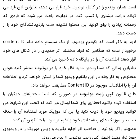
است همان ویدیو را در کانال یوتیوب خود قرار می ‌دهد، بنابراین این فرد می
‌تواند درآمد بیشتری را کسب کند. در نهایت باعث می ‌شود که فردی که
زحمات زیادی را برای تولید این محتوا کشیده ‌است بازدیدکنندگان خود را از
دست دهد.
لازم به ذکر است که بگوییم یوتیوب از یک سیستم داده بنام content ID
برخوردار است که هنگامی‌ که افراد مختلف اثر جدیدی را در کانال‌ های خود
قرار دهند اطلاعات آن را در پایگاه داده ذخیره می ‌کند.
بنابراین زمانی ‌که شما ویدیو مورد نظر خود را در یوتیوب منتشر کنید هوش
مصنوعی به‌ کار رفته در این پلتفرم ویدیو شما را اسکن خواهد کرد و اطلاعات
آن را با اطلاعات موجود در Content ID مطابقت خواهد داد.
طبق قانون
کپی رایت یوتیوب
در صورتی ‌که شما محتواهای دیگران را
استفاده کرده باشید اخطاری برای شما ارسال می ‌کند که تحت این شرایط می‌
توانید ویدیو خود را ادیت کنید یا این‌ که موزیک مورد استفاده آن را حذف
نمایید و موزیک های پیشنهادی خود پلتفرم یوتیوب را جایگزین آن کنید.
همچنین اگر بتوانید از صاحب اثر اجازه بگیرید و ویس موزیک را در ویدیوی
خود قرار دهید اخطار کپی ‌رایت یوتیوب از بین می‌ رود.