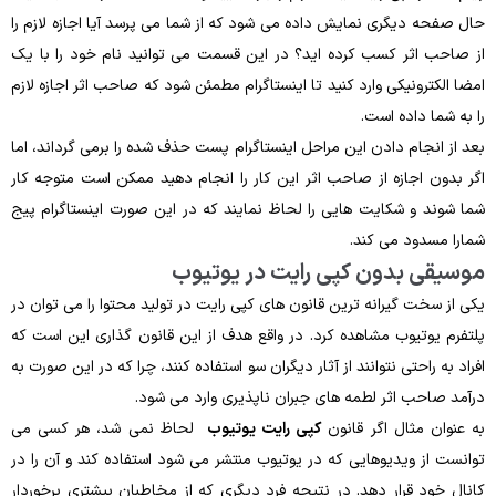
حال صفحه دیگری نمایش داده می ‌شود که از شما می ‌پرسد آیا اجازه لازم را
از صاحب اثر کسب کرده‌ اید؟ در این قسمت می ‌توانید نام خود را با یک
امضا الکترونیکی وارد کنید تا اینستاگرام مطمئن شود که صاحب اثر اجازه لازم
را به شما داده ‌است.
بعد از انجام دادن این مراحل اینستاگرام پست حذف ‌شده را برمی ‌گرداند، اما
اگر بدون اجازه از صاحب اثر این کار را انجام دهید ممکن است متوجه کار
شما شوند و شکایت‌ هایی را لحاظ نمایند که در این ‌صورت اینستاگرام پیج
شمارا مسدود می‌ کند.
موسیقی بدون کپی ‌رایت در یوتیوب
یکی از سخت ‌گیرانه ترین قانون ‌های کپی‌ رایت در تولید محتوا را می ‌توان در
پلتفرم یوتیوب مشاهده کرد. در واقع هدف از این قانون ‌گذاری این است که
افراد به ‌راحتی نتوانند از آثار دیگران سو استفاده کنند، چرا که در این‌ صورت به
درآمد صاحب اثر لطمه ‌های جبران ‌ناپذیری وارد می‌ شود.
به‌ عنوان مثال اگر قانون
کپی ‌رایت یوتیوب
لحاظ نمی‌ شد، هر کسی می
‌توانست از ویدیوهایی که در یوتیوب منتشر می ‌شود استفاده کند و آن را در
کانال خود قرار دهد. در نتیجه فرد دیگری که از مخاطبان بیشتری برخوردار