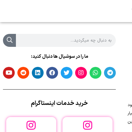
ما را در سوشیال ها دنبال کنید:
خرید خدمات اینستاگرام
ود
ار
ین