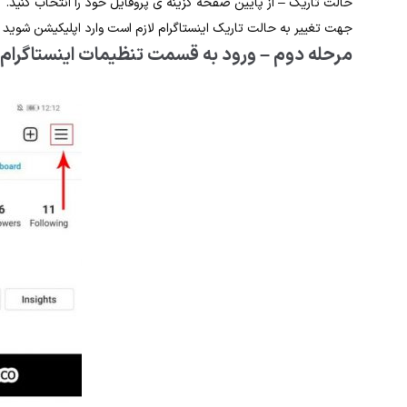
حالت تاریک – از پایین صفحه گزینه ی پروفایل خود را انتخاب کنید.
جهت تغییر به حالت تاریک اینستاگرام لازم است وارد اپلیکیشن شوید 
مرحله دوم – ورود به قسمت تنظیمات اینستاگرام 