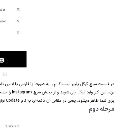
در قسمت سرچ گوگل پلییر اینستاگرام را به صورت یا فارسی یا لاتین تا
برای این کار وارد
گوگل پلی
شوید و از
برای شما ظاهر می‎شود. یعنی در مقابل آن دکمه‌ای به نام update قرار می‌گیرد. مانند شکل بالا :
مرحله دوم