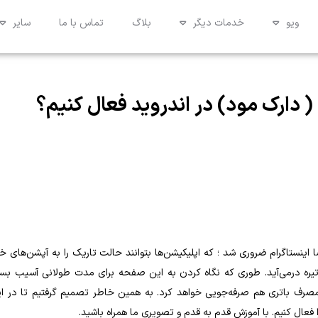
ویو
خدمات دیگر
بلاگ
تماس با ما
سایر
( دارک مود) در اندروید فعال کنیم؟
ینستاگرام ضروری شد ؛ که اپلیکیشن‌ها بتوانند حالت تاریک را به آپشن‌های خ
تیره درمی‌آید. طوری که نگاه کردن به این صفحه برای مدت طولانی آسیب بسی
 مصرف باتری هم صرفه‌جویی خواهد کرد. به همین خاطر تصمیم گرفتیم تا در ا
 فعال کنیم. با آموزش قدم به قدم و تصویری ما همراه باشید.