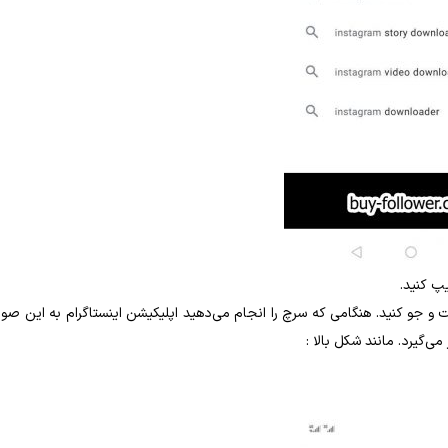
یپ کنید.
 بخش سرچ Instagram را جست و جو کنید. هنگامی که سرچ را انجام می‌دهید اپلیکیشن اینستاگرام به این ص