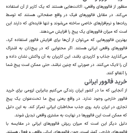
منظور از فالوورهای واقعی، اکانت‌هایی هستند که یک کاربر از آن استفاده
می‌کند. در مقابل فالوور‌های فیک در واقع صفحاتی هستند که توسط
ربات‌ها و نرم‌افزارهای خاصی ساخته می‌شوند و تنها فایده‌ای که دارند این
است که میزان فالوورهای یک پیج را افزایش می‌دهند.
بهترین فالوورهایی که می‌توان از آن‌ها برای افزایش فالوور استفاده کرد،
فالوورهای واقعی ایرانی هستند. اگر محتوایی که در پیج‌تان به اشتراک
می‌گذارید جذاب و کاربردی باشد، این کاربران به آن واکنش نشان داده و
آن را لایک می‌کنند. در صورتی که چنین نباشد، حتی ممکن است پیج شما
را آنفالو کنند.
خرید فالوور ایرانی
از آنجایی که ما در کشور ایران زندگی می‌کنیم بنابراین لزومی برای خرید
فالوور خارجی وجود ندارد. در واقع یعنی پیج ما تحت‌عنوان یک پیج
تجاری در ایران باید روی جذب مخاطبان ایرانی تمرکز کند. به این دلیل
که ممکن است این فالوورها در نهایت به مشتری واقعی تبدیل شوند.
دلیل دیگر این است که میزان ریزش فالوورهای ایرانی در مقایسه با
فالوورهای خارجی کمتر است، چون فالوورهای ایرانی واقعی و فعال هستند.