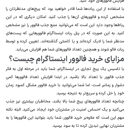
افزایش فالوورهای خود کنید.
با استفاده از این ربات‌ها شما قادر خواهید بود که پیج‌های مدنظرتان را
مشخص کرده و فالوورهای آن‌ها را جذب کنید. امکان دیگری که در این
رباط‌ها وجود دارد این است که می‌توانید منبع جذب فالوور را نیز مشخص
کنید. به این صورت که در پنل ربات اینستاگرام فالوورهایی که پست‌های
مدنظر شما را لایک کرده‌اند و یا کامنتی گذاشته‌اند، تعیین کرده و توسط
ربات فالو شوند و همچنین تعداد فالوورهای شما هم افزایش می‌یابد.
مزایای خرید فالوور اینستاگرام چیست؟
با تاسیس یک پیج تجاری در اینستاگرام، شما باید در مرحله اول به فکر
جذب فالوور با تعداد بالا باشید. در ابتدا افزایش تعداد فالوور‌ها کمی
دشوار و زمانبر است، اما شما می‌توانید با خرید فالوور مشکل کمبود زمان
خود را حل کرده و سریع‌تر به نتیجه برسید.
چنانچه تعداد فالوورهای پیج شما بالا باشد، مخاطبان بیشتری نیز جذب
می‌کنید و یک احساس امنیت در مشتریان خود ایجاد می‌کنید. البته نکته
مهم این است که علاوه‌بر خرید فالوور، شما باید بتوانید این فالوورها را به
مشتریان نهایی تبدیل کرده تا به سود برسید.