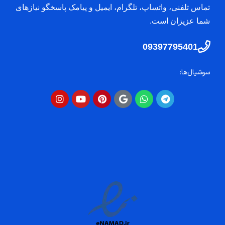
تماس تلفنی، واتساپ، تلگرام، ایمیل و پیامک پاسخگو نیازهای
شما عزیزان است.
09397795401
سوشیال‌ها: