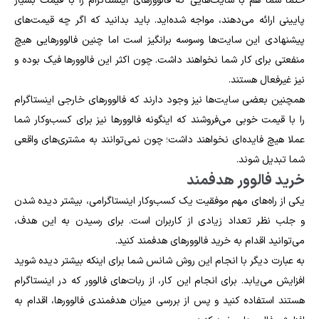
حتما شما هم با سایت‌هایی که فالوور‌های اینستاگرام را با قیمت بسیار
پایینی ارائه می‌دهند، مواجه شده‌اید. باید بدانید که اگر چه قیمت‌های
پیشنهادی این سایت‌ها وسوسه برانگیز است اما چنین فالوورهایی هیچ
منفعتی برای کار شما نخواهند داشت. چون اکثر این فالوورها فیک بوده و
نیز غیرفعال هستند.
همچنین بعضی سایت‌ها نیز وجود دارند که فالوورهای خارجی اینستاگرام
را با قیمت خوبی می‌فروشند که اینگونه فالوورها نیز برای کسب‌وکار شما
عملا هیچ فایده‌ای نخواهند داشت؛ چون نمی‌توانند به مشتری‌های واقعی
شما تبدیل شوند.
خرید فالوور هدفمند
یکی از راه‌های مهم موفقیت یک کسب‌وکار اینستاگرامی، بیشتر دیده‌ شدن
و جلب نظر تعداد زیادی از کاربران است. برای رسیدن به این هدف،
می‌توانید اقدام به خرید فالوورهای هدفمند کنید.
به عبارت دیگر با انجام این روش شانس شما برای اینکه بیشتر دیده شوید
افزایش می‌یابد. برای انجام این کار، از ربات‌های فالوور که در اینستاگرام
هستند استفاده کنید و پس از بررسی میزان هدفمندی فالوور‌ها، اقدام به