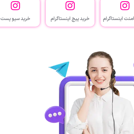
منت اینستاگرام
خرید پیج اینستاگرام
خرید سیو پست