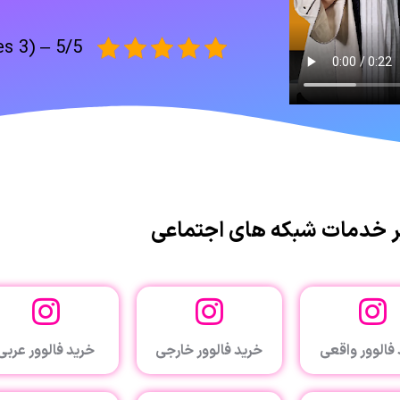
5/5 – (3 votes)
 خدمات شبکه های اجتماعی
فالوور واقعی
خرید فالوور خارجی
خرید فالوور عربی