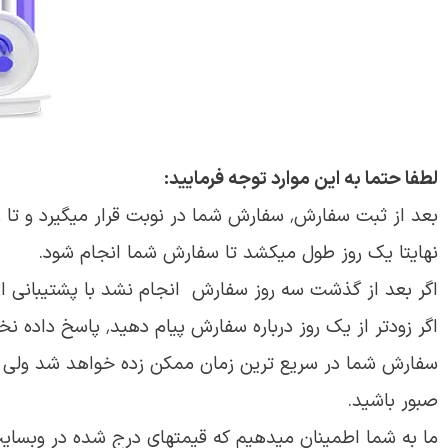
لطفا حتما به این موارد توجه فرمایید:
بعد از ثبت سفارش٬ سفارش شما در نوبت قرار میگیرد و تا زمانی که نوبتش نشده است سفارش انجام نمیشود.
نهایتا یک روز طول میکشد تا سفارش شما انجام شود.
اگر بعد از گذشت سه روز سفارش انجام نشد با پشتیبانی ارتب
اگر زودتر از یک روز درباره سفارش پیام دهید٬ پاسخ داده نخواهد شد.
سفارش شما در سریع ترین زمان ممکن زده خواهد شد ولی 
صبور باشید.
ما به شما اطمینان میدهیم که قیمتهای درج شده در وبسای