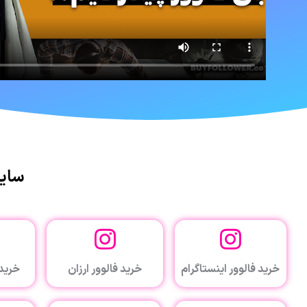
سایر
خرید فالوور اینستاگرام
خرید فالوور ارزان
خرید 