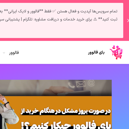
تمام سرویس‌ها آپدیت و فعال هستن ✅ فقط **فالوور و لایک ایرانی** به‌دلی
ثبت کنید** ⚠️ برای خرید خدمات و دریافت مشاوره: تلگرام | پشتیبانی سریع در روبیک
بای فالوور
فالوور