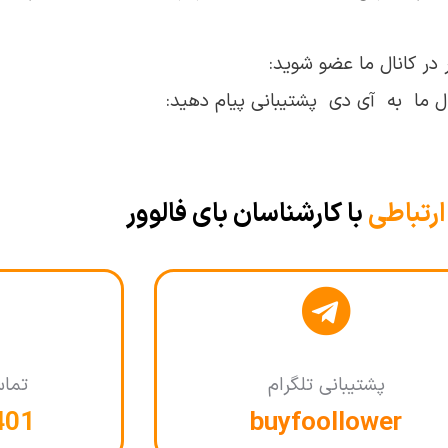
 در کانال ما عضو شوید:
ال ما به آی دی پشتیبانی پیام دهید:
ارتباطی
با کارشناسان بای فالوور
پشتیبانی تلگرام
تما
401
buyfoollower