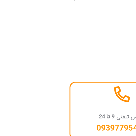
س تلفنی
9 تا 24
09397795