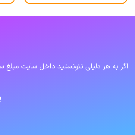
اگر به هر دلیلی نتونستید داخل سایت مبلغ سف
پ