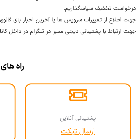
درخواست تخفیف سپاسگذاریم.
جهت اطلاع از تغییرات سرویس ها یا آخرین اخبار بای فالوور
جهت ارتباط با پشتیبانی دیجی ممبر در تلگرام در داخل کان
راه های
پشتیبانی آنلاین
ارسال تیکت