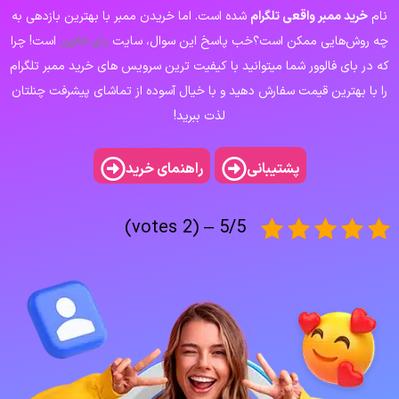
نام
خرید ممبر واقعی تلگرام
شده است. اما خریدن ممبر با بهترین بازدهی به
چه روش‌هایی ممکن است؟خب پاسخ این سوال، سایت
بای فالوور
است! چرا
که در بای فالوور شما میتوانید با کیفیت ترین سرویس های خرید ممبر تلگرام
را با بهترین قیمت سفارش دهید و با خیال آسوده از تماشای پیشرفت چنلتان
لذت ببرید!
راهنمای خرید
پشتیبانی
5/5 – (2 votes)