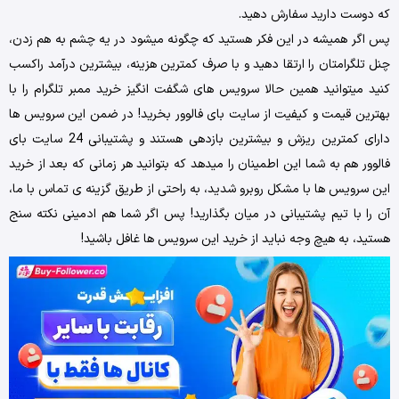
که دوست دارید سفارش دهید.
پس اگر همیشه در این فکر هستید که چگونه میشود در یه چشم به هم زدن،
چنل تلگرامتان را ارتقا دهید و با صرف کمترین هزینه، بیشترین درآمد راکسب
کنید میتوانید همین حالا سرویس های شگفت انگیز خرید ممبر تلگرام را با
بهترین قیمت و کیفیت از سایت بای فالوور بخرید! در ضمن این سرویس ها
دارای کمترین ریزش و بیشترین بازدهی هستند و پشتیبانی 24 سایت بای
فالوور هم به شما این اطمینان را میدهد که بتوانید هر زمانی که بعد از خرید
این سرویس ها با مشکل روبرو شدید، به راحتی از طریق گزینه ی تماس با ما،
آن را با تیم پشتیبانی در میان بگذارید! پس اگر شما هم ادمینی نکته سنج
هستید، به هیچ وجه نباید از خرید این سرویس ها غافل باشید!