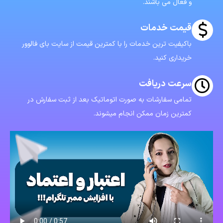
و فعال می باشند.
قیمت خدمات
باکیفیت ترین خدمات را با کمترین قیمت از سایت بای فالوور
خریداری کنید.
سرعت دریافت
تمامی سفارشات به صورت اتوماتیک بعد از ثبت سفارش در
کمترین زمان ممکن انجام میشوند.