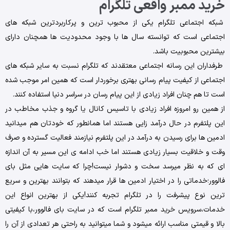
خرید ممبر واقعی تلگرام
شبکه اجتماعی تلگرام یکی از محبوب ترین و پرکاربردترین شبکه های
اجتماعی است که توانسته سال ها با وجود محدودیت ها همچنان دارای
بیشترین محبوبیت باشد.
طرفداران این رسانه اجتماعی معتقدند که تلگرام نسبت به سایر شبکه های
اجتماعی از کیفیت پیام رسانی بهتری برخوردار است که همین امر موجب شده
است تا هم چنان افراد زیادی از این پیام رسان در سراسر دنیا استفاده کنند.
از همین رو امروزه افراد زیادی با تاسیس کانال یا گروه و جذب مخاطب در
این پلتفرم در حال درآمد زایی هستند اما همانطور که خودتان هم میدانید
ادمین ها برای رسیدن به درآمد در این پلتفرم نیازمند فعالیت گسترده و صرف
وقت و خلاقیت بسیار زیادی هستند اما خب ادامه ی این مسیر به آن اندازه
ای که به نظر میرسد سخت و دشوار نیست!چرا که سایت هایی مثل بای
فالوور؛خدماتی را در اختیار ادمین ها قرار میدهند که بتوانند بهترین و سریع
ترین نوع پیشرفت را در تلگرام تجربه کنند!یکی از بهترین انواع این
خدمات،سرویس خرید ممبر تلگرام است که در سایت بای فالوور،با کیفیتی
بالا و قیمتی مناسب ارائه میشود و شما میتوانید به راحتی هر تعدادی از آن را