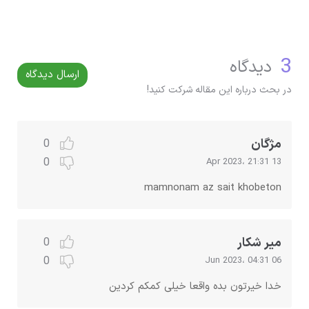
3
دیدگاه
ارسال دیدگاه
در بحث درباره این مقاله شرکت کنید!
مژگان
0
0
13 Apr 2023، 21:31
mamnonam az sait khobeton
میر شکار
0
0
06 Jun 2023، 04:31
خدا خیرتون بده واقعا خیلی کمکم کردین