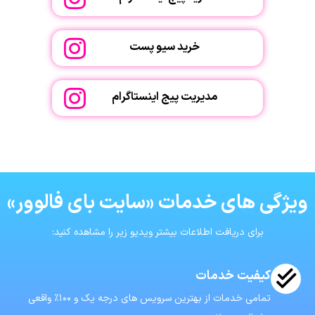
خرید سیو پست
مدیریت پیج اینستاگرام
ویژگی های خدمات «سایت بای فالوور»
برای دریافت اطلاعات بیشتر ویدیو زیر را مشاهده کنید:
کیفیت خدمات
تمامی خدمات از بهترین سرویس های درجه یک و ۱۰۰٪ واقعی