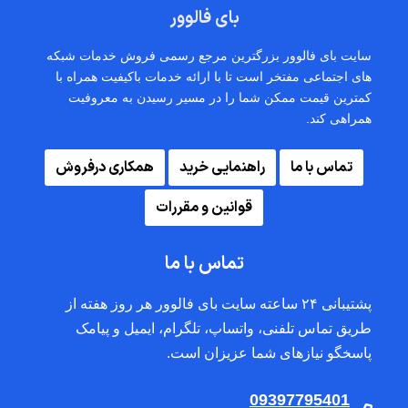
بای فالوور
سایت بای فالوور بزرگترین مرجع رسمی فروش خدمات شبکه
های اجتماعی مفتخر است تا با ارائه خدمات باکیفیت همراه با
کمترین قیمت ممکن شما را در مسیر رسیدن به معروفیت
همراهی کند.
تماس با ما
راهنمایی خرید
همکاری درفروش
قوانین و مقررات
تماس با ما
پشتیبانی ۲۴ ساعته سایت بای فالوور هر روز هفته از
طریق تماس تلفنی، واتساپ، تلگرام، ایمیل و پیامک
پاسخگو نیازهای شما عزیزان است.
09397795401