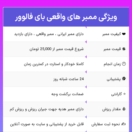
ویژگی ممبر های واقعی بای فالوور
❤️ کیفیت ممبر
دارای ممبر ایرانی ، ممبر واقعی ، دارای بازدید
💲 قیمت ممبر
شروع قیمت ممبر از 25,000 تومان
🕐 زمان انجام
کاملا خودکار و استارت در کمترین زمان
🕵️ پشتیبانی
24 ساعت شبانه روز
⭐️ گارانتی
ضمانت برگشت وجه
🩸 مقدار ریزش
دارای ممبر هدیه جهت جبران ریزش و ریزش کم
✍️ نحوه ثبت سفارش
قابل خرید از پشتیبانی و سایت به صورت آنلاین