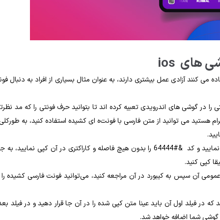
 های ios
می ‌کنند آزادی عمل بیشتری دارند، به‌ عنوان مثال بسیاری از افراد به ‌دنبال فون
 را در گوشی ‌های اندرویدی تعبیه کرده ‌اند تا بتوانید حرف فونتی را که مد نظرت
ام هستید می ‌توانید از متن فارسی با فونت‌ه ای کشیده استفاده کنید، به ‌طورکلی 
یید.
برای استفاده از فونت نستعلیق در آیفون باید به مرورگر خود مراجعه نمایید و کد &#64444 را بدون هیچ فاصله و کاراکتری در آن کپی نمایید، ب
ا کپی کنید.
ومی آن سپس به کیبورد در آن مراجعه کنید، می‌توانید فونت فارسی کشیده را 
اشته خواهد شد که در فیلد اول آن باید عینا متن کپی شده را در آن‌ جا قرار دهید و در فیلد بع
ه گوشی شما اضافه خواهد شد.