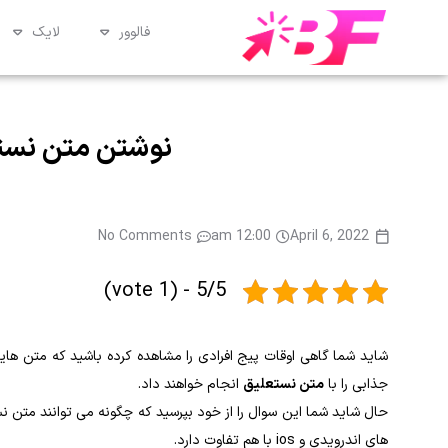
فالوور
لایک
نوشتن متن نستع
No Comments
12:00 am
April 6, 2022
5/5 - (1 vote)
شاید شما گاهی اوقات پیج افرادی را مشاهده کرده باشید که متن‌ هایی
جذابی را با
متن نستعلیق
انجام خواهند داد.
حال شاید شما این سوال را از خود بپرسید که چگونه می ‌توانند متن نست
‌های اندرویدی و ios با هم تفاوت دارد.