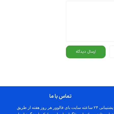
تماس با ما
پشتیبانی ۲۴ ساعته سایت بای فالوور هر روز هفته از طریق