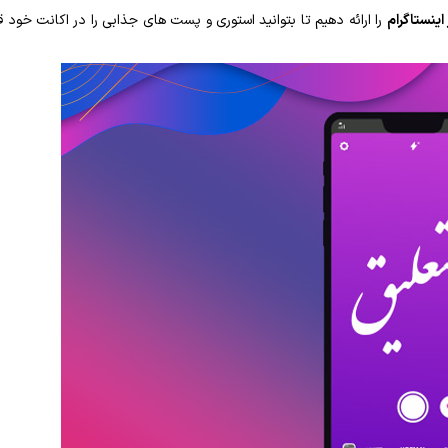
ینستاگرام
را ارائه دهیم تا بتوانید استوری و پست ‌های جذابی را در اکانت خود قر