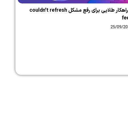
۶ راهکار طلایی برای رفع مشکل couldn’t refresh
fe
25/09/20