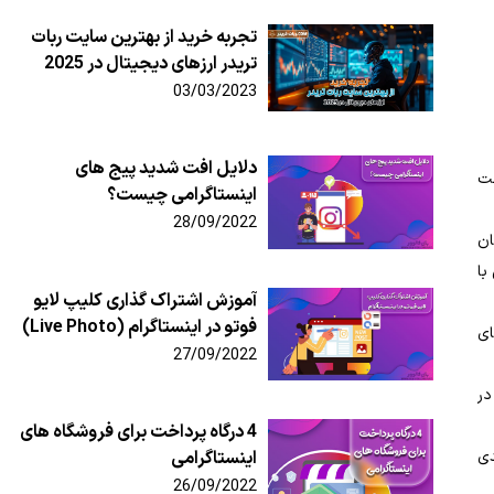
تجربه خرید از بهترین سایت ربات
تریدر ارزهای دیجیتال در 2025
03/03/2023
دلایل افت شدید پیج های
ت‌
اینستاگرامی چیست؟
28/09/2022
ان
با
آموزش اشتراک گذاری کلیپ لایو
فوتو در اینستاگرام (Live Photo)
ه‌ جای
27/09/2022
در
4 درگاه پرداخت برای فروشگاه های
دی
اینستاگرامی
26/09/2022