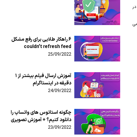
در
می
۶ راهکار طلایی برای رفع مشکل
couldn’t refresh feed
25/09/2022
آموزش ارسال فیلم بیشتر از ۱
دقیقه در اینستاگرام
24/09/2022
چگونه استاتوس های واتساپ را
دانلود کنیم؟ + آموزش تصویری
23/09/2022