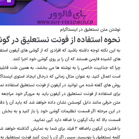
نوشتن متن نستعلیق در اینستاگرام
نحوه‌ استفاده از فونت نستعلیق در گوشی‌
به این نکته توجه داشته باشید که افرادی که از گوشی های آیفون استفاده 
های کشیده فارسی هستند که آن را بر روی گوشی خود اجرا کنند.
چرا که جذابیت خاصی را به نوشته‌ ها می‌ بخشد، به‌ همین ‌علت قابلیتی
است اعمال کنید. به‌ عنوان مثال زمانی ‌که درحال ایجاد استوی اینستاگر
روش ‌های گفته‌ شده می ‌توانید در آیفون از فونت نستعلیق استفاده نما
متن حرفی مانند دابل کوسشن نشان داده خواهد شد که باید آن را دقیق
در این مرحله اگر قسمت تنظیمات گوشی خود را باز کنید و به بخش عم
قسمت بالا که یک آیکون با ضافه دارد کپی نمایید.
با فشردن آیکون باضافه ۲ فیلد برای شما به نمایش گذ
کلمه نستعلیق را بنویسید، سپس اگر آن را ثبت کنید فونت نستعلیق ب