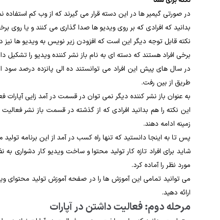
نکته برای شما*
در صورتی گیمیر ها در این دسته قرار می گیرند که از وب کم استفاده نم
بدانید که افرادی که بر روی ویدیو ها صدا گذاری می کنند و یا روی بر
نکته قابل توجه دیگر این است که افزودن زیر نویس به ویدیو ها نیز د
برخی افراد هستند که دسته ای به نام باز نشر کننده ویدیو را تشکیل داده
در سال های پیش این افراد می توانستند ده الی پانزده درصد سود ا
طریق از بین رفت.
به عنوان باز نشر کننده دیگر نمی توان در قسمت در آمد زایی آپارات ف
این نکته را هم بدانید افرادی که از گذشته در قسمت باز نشر فعالیت 
زمینه ادامه دهند.
پس تا به اینجا دانستید که تنها راه کسب در آمد از این برنامه تولید 
شاید برای افراد تازه کار تولید محتوا و ساخت ویدیو کار دشواری به ن
مورد نظر را آماده کرد.
می توانید تمامی این آموزش ها را در صفحه آموزش تولید محتوای ویدیو
ارائه دهید.
مرحله دوم: فعالیت داشتن در آپارات