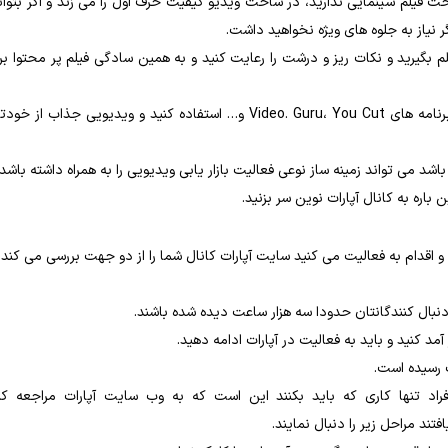
خت فیلم سینمایی ندارید، در ساخت ویدیو کیفیت حرف اول را می زند و اگر بتوان
 نیاز به جلوه های ویژه نخواهید داشت.
 بگیرید و نکات ریز و درشت را رعایت کنید و به همین سادگی فیلم پر محتوا بر
اگر می خواهید کار ادیت بر روی ویدیو ها انجام دهید می توانید از برنامه های Video. Guru، You Cut و… استفاده کنید و ویدیویی جذاب از
اشد می تواند زمینه ساز نوعی فعالیت بازار یابی ویدیویی را به همراه داشته باشد.
باره به کانال آپارات نوین سر بزنید.
د و اقدام به فعالیت می کنید سایت آپارات کانال شما را از دو جهت بررسی می کند.
مد کنید و باید به فعالیت در آپارات ادامه دهید.
ب رسیده است.
فراد تنها کاری که باید بکنند این است که به وب سایت آپارات مراجعه کن
د مراحل زیر را دنبال نمایند.