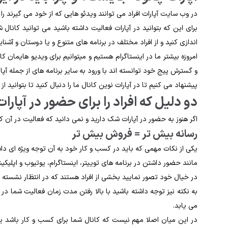
در وب سایت آپارات افراد می توانند ویدئو هایی که از خود می گیرند را 
برای این که بتوانید در آپارات فعالیت داشته باشید می توانید کانال ش
اندازی کنید و از افراد مختلف در برنامه های متنوع و یا دوستان و آشنای
امروزه بیشتر ما در اینستاگرام هستیم و میتوانیم برای ویدیو هایمان کا
و گسترش پیج خود توانسته اند با ورود به سایر برنامه های از جمله آپا
پیشنهاد می کنیم تا در آپارات نوین کانال ما را دنبال کنید تا بتوانید از
دو دلیل که افراد را برای حضور در آپارا
اگر هنوز به حضور در آپارات شک دارید و نمی دانید که فعالیت در آن ک
رسانه بیش تر = فروش بیش تر
یکی از نکات مهمی که باید در کسب و کار خود به آن توجه ویژه ای دا
مانند حضور داشتن در برنامه های توییتر، اینستاگرام، یوتیوب و اپل
در خیال خود تصور نمایید بخشی از افراد هستند که در انتظار نشسته تا ی
به نکته نیز توجه داشته باشید با بالا رفتن مدت زمان فعالیت شما در ی
می یابد.
در این میان اصلا مهم نیست که کانال شما برای کسب و کار باشد یا