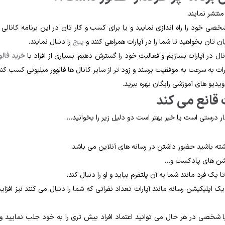
منتشر نمایند.
خصی خود را راه اندازی نمایید و یا برای کسب و کار تان در این برنامه کانالی ر
ان تان بخواهید تا شما را در آپارات همراهی کنند و
پیج
را دنبال نمایند.
نال در آپارات بسازیم و فعالیت خود را گسترش دهیم. بسیاری از افراد با
خرید فالو
رات به سرعت به موفقیت برسند و زود تر از سایر کانال ها فالوور میلیونی کسب کنن
 ویدیو های آموزشی رایگان بهره ببرید.
ت قانع می کند
ار درستی است یا خیر بهتر است دو دلیل زیر را بخوانید…
شته باشید حضور داشتن در رسانه های آنلاین می باشد.
یکیشن های پادکست و…
ک فرد مانند شما به آن پلتفرم بیاید و او را دنبال کند.
ک اپلیکیشن رسانه مانند آپارات تعداد نفراتی که شما را دنبال می کنند نیز افزا
 شخصی در هر حال می توانید اعتماد افراد بیش تری را به خود جلب نمایید و 