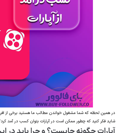
در همین لحظه که شما مشغول خواندن مطالب ما هستید برخی از افراد
شاید فکر کنید که چطور ممکن است در آپارات بتوان کسب در آمد کرد؟ بر
آپارات چگونه جایست؟ و چرا باید در ای