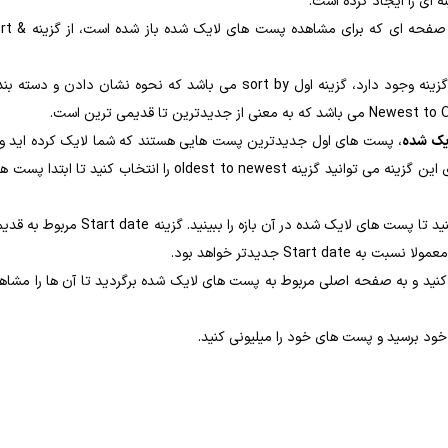
 ای را ایجاد کرده است.
اگر زمان حدودی لایک پست را به خاطر داشته باشید می توانید در صفحه ای که برای مشاهده 
با کلیک روی sort & filter صفحه جدیدی باز می شود که در آن 3 گزینه وجود دارد، گزینه اول sort by می باشد که نحوه نشان دادن و دس
یک شده
، پست های اول جدیدترین پست هایی هستند که شما لایک کرده اید و 
پایین بردن صفحه رفته رفته پست ها قدیمی تر می شوند. با زدن روی این گزینه می توانید گزینه oldest to newest را انتخاب کنید تا ابت
با استفاده از 2 گزینه دیگر می توانید یک بازه زمانی خاص را انتخاب کنید تا پست های لایک شده در آن بازه را ببینید. گزینه date
ریخ مورد نظر تنها کافی است گزینه Apply را انتخاب کنید و به صفحه اصلی مربوط به پست های لایک شده برگردید تا آن ها را مشا
ود برسید و پست های خود را میلیونی کنید.