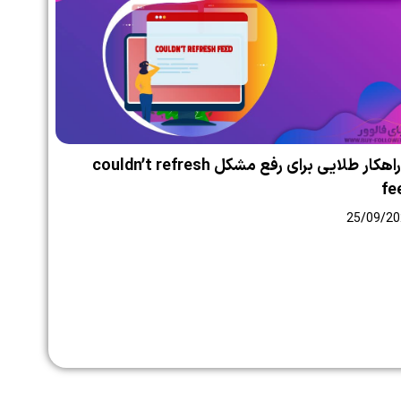
۶ راهکار طلایی برای رفع مشکل couldn’t refresh
fe
25/09/20