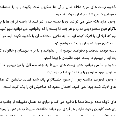
ی ذخیره پست های مورد علاقه شان از آن ها اسکرین شات بگیرند و یا با استفاده 
ه موبایل ها می شد و چندان خوشایند نبود.
ود دارد بلکه حتی می توانید آن را دسته بندی نیز کنید تا راحت تر آن ها را پی
اگرام
هیچ محدودیتی ندارد و هر چند تا پست را که بخواهید می توانید سیو کنید.
 قبلا آن را لایک کرده ایم اما به دلایل مختلف، آن را ذخیره نکرده ایم. در ا
محتوای مورد نظرمان را پیدا نخواهیم کرد.
ده بودید بیافتید و بخواهید دوباره آن را بخوانید و یا برای دوستان و خانواده ت
 ایم را ببینیم تا پست مورد نظرمان را پیدا کنیم.
دارد و ما می توانیم حتی پست های مربوط به چند ماه قبل را نیز ببینیم. با ا
وای مورد نظرمان را پیدا کنیم، اما چه زمانی؟
وجود نخواهد داشت چون از سرور اینستاگرام پاک شده است. بنابراین اگر زما
ای لایک شده پیدا نمی کنید، احتمال دهید که صاحبش آن را پاک کرده است.
 لایک شده توسط شما را ذخیره می کند و نیازی به اعمال تغییرات از جانب ش
ای همه کاربران وجود دارد و هر فردی می تواند اطلاعات مربوط به خودش را ببیند.