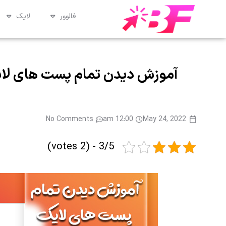
فالوور
لایک
آموزش دیدن تمام پست های لایک
No Comments
12:00 am
May 24, 2022
3/5 - (2 votes)