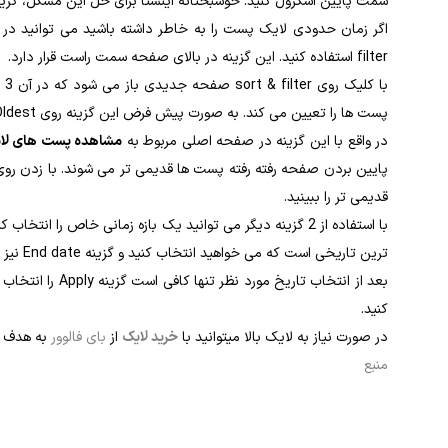
سمت پایین اسکرول کنید. خوشبختانه اینستا برای حل این مشکل، گزینه
filter استفاده کنید. این گزینه در بالای صفحه سمت راست قرار دارد.
پست ها را تعیین می کند. به صورت پیش فرض این گزینه روی Newest to Oldest می باشد که به معنی از جدیدترین تا قدیمی ترین است.
در واقع با این گزینه در صفحه اصلی مربوط به
مشاهده پست های لا
قدیمی تر را ببینید.
ترین تاریخی است که می خواهید انتخاب کنید و گزینه End date نیز معمولا نسبت به Start date جدیدتر خواهد بود.
بعد از انتخاب تا
کنید.
در صورت نیاز به لایک بالا میتوانید با
خرید لایک
از
بای فالوور
به هدف خ
منبع