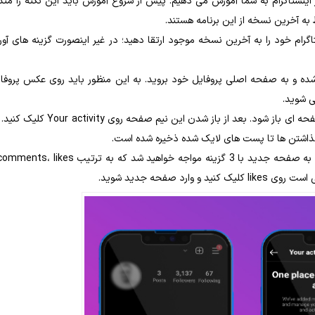
ینستاگرام به شما آموزش می دهیم. پیش از شروع آموزش باید این نکته را متذ
به آخرین نسخه از این برنامه هستند.
ستاگرام خود را به آخرین نسخه موجود ارتقا دهید؛ در غیر اینصورت گزینه های آور
شده و به صفحه اصلی پروفایل خود بروید. به این منظور باید روی عکس پروفا
ی شوید.
بعد از آن روی آیکون 3 خط افقی در بالای صفحه کلیک کنید تا نیم صفحه ای باز شود. بعد از باز شدن این نیم صفحه روی ity
گذاشتن ها تا پست های لایک شده ذخیره شده است.
کلیک کنید و وارد صفحه جدید شوید.