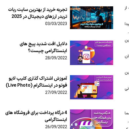
از
تجربه خرید از بهترین سایت ربات
تریدر ارزهای دیجیتال در 2025
دا
03/03/2023
ین
دلایل افت شدید پیج های
اینستاگرامی چیست؟
ان
28/09/2022
ین
آموزش اشتراک گذاری کلیپ لایو
فوتو در اینستاگرام (Live Photo)
نی
27/09/2022
4 درگاه پرداخت برای فروشگاه های
ما
اینستاگرامی
26/09/2022