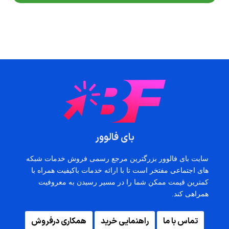
بای فالوور
سایت بای فالوور بزرگترین مرجع رسمی فروش خدمات شبکه
های اجتماعی مفتخر است تا با ارائه خدمات باکیفیت همراه با
کمترین قیمت ممکن شما را در مسیر رسیدن به معروفیت
همراهی کند.
تماس با ما
راهنمایی خرید
همکاری درفروش