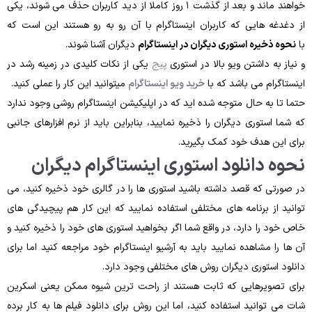
خواهند ماند و بعد از گذشت ۱ روز کاملا از دید کاربران حذف می ‌شوند، یکی
از دغدغه‌ هایی که کاربران اینستاگرام با آن رو به رو هستند این است که
با
نحوه ذخیره استوری دیگران در اینستاگرام
دیگران آشنا شوند.
و نیاز به داشتن ویو بالا در استوری
پیج
یکی از نکات کلیدی در زمینه رشد در
اینستاگرام می باشد که با
خرید ویو اینستاگرام
میتوانید این کار را عملی کنید.
حتما تا به ‌حال متوجه شده ‌اید که در اپلیکیشن اینستاگرام روشی وجود ندارد
که شما استوری دیگران را ذخیره نمایید، بنابراین باید از نرم‌ افزارهای جانبی
برای این هدف خود کمک بگیرید.
نحوه‌ دانلود استوری اینستاگرام دیگران
در صورتی ‌که قصد داشته باشید استوری ها را در گالری خود ذخیره کنید، می
‌توانید از برنامه ‌های مختلفی استفاده نمایید که این کار هم پیچیدگی‌ های
خاص خود را دارد، در واقع شما اگر بخواهید استوری های خود را ذخیره کنید و
آن‌ ها را مشاهده نمایید باید به آرشیو اینستاگرام خود مراجعه کنید اما برای
دانلود استوری دیگران روش ‌های مختلفی وجود دارد.
برای تصویرهایی که ثابت هستند از راحت ‌ترین شیوه ممکن یعنی اسکرین
شات می ‌توانید استفاده کنید، اما این روش برای دانلود فیلم ‌ها به کار برده