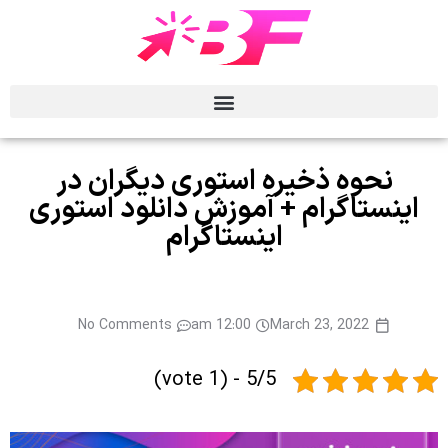
نحوه ذخیره استوری دیگران در
اینستاگرام + آموزش دانلود استوری
اینستاگرام
No Comments
12:00 am
March 23, 2022
5/5 - (1 vote)