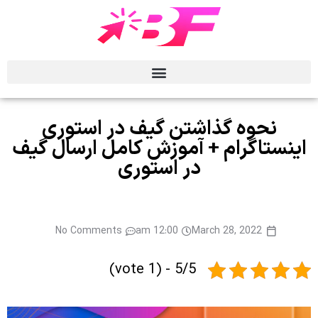
نحوه گذاشتن گیف در استوری
اینستاگرام + آموزش کامل ارسال گیف
در استوری
No Comments
12:00 am
March 28, 2022
5/5 - (1 vote)