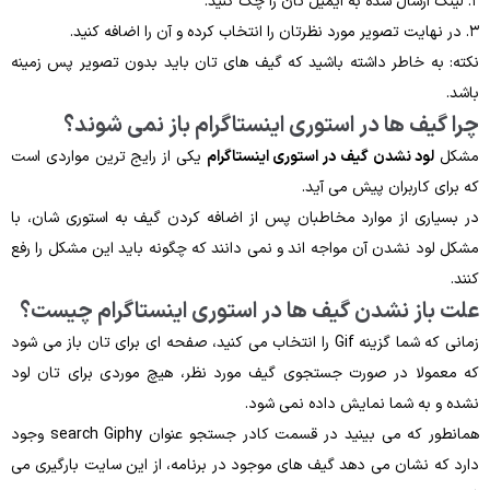
۲. لینک ارسال شده به ایمیل تان را چک کنید.
۳. در نهایت تصویر مورد نظرتان را انتخاب کرده و آن را اضافه کنید.
نکته: به خاطر داشته باشید که گیف های تان باید بدون تصویر پس زمینه
باشد.
چرا گیف ها در استوری اینستاگرام باز نمی شوند؟
مشکل
لود نشدن گیف در استوری اینستاگرام
یکی از رایج ترین مواردی است
که برای کاربران پیش می آید.
در بسیاری از موارد مخاطبان پس از اضافه کردن گیف به استوری شان، با
مشکل لود نشدن آن مواجه اند و نمی دانند که چگونه باید این مشکل را رفع
کنند.
علت باز نشدن گیف ها در استوری اینستاگرام چیست؟
زمانی که شما گزینه Gif را انتخاب می کنید، صفحه ای برای تان باز می شود
که معمولا در صورت جستجوی گیف مورد نظر، هیچ موردی برای تان لود
نشده و به شما نمایش داده نمی شود.
همانطور که می بینید در قسمت کادر جستجو عنوان search Giphy وجود
دارد که نشان می دهد گیف های موجود در برنامه، از این سایت بارگیری می