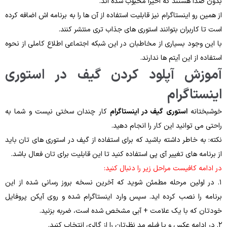
بدون صدا هستند که اخیرا محبوب شده اند.
از همین رو اینستاگرام نیز قابلیت استفاده از آن ها را به برنامه اش اضافه کرده
است تا کاربران بتوانند استوری های جذاب تری منتشر کنند.
با این وجود بسیاری از مخاطبان در این شبکه اجتماعی اطلاع کاملی از نحوه
استفاده از این آیتم ها ندارند.
آموزش آپلود کردن گیف در استوری
اینستاگرام
خوشبختانه
استوری گیف در اینستاگرام
کار چندان سختی نیست و شما به
راحتی می توانید این کار را انجام دهید.
نکته: به خاطر داشته باشید که برای استفاده از گیف در استوری های تان باید
از برنامه های تغییر آی پی استفاده کنید تا این قابلیت برای تان فعال باشد.
در ادامه کافیست مراحل زیر را دنبال کنید:
۱. در اولین مرحله مطمئن شوید که آخرین نسخه بروز رسانی شده از این
برنامه را نصب کرده اید. سپس وارد اینستاگرام شده و روی آیکن پروفایل
خودتان که با یک علامت + آبی مشخص شده است، ضربه بزنید.
۲. در ادامه عکس و یا فیلم مد نظرتان را از گالری انتخاب کنید.