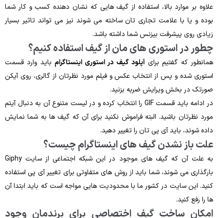
علاوه بر موارد بالا، استفاده از گیف هایی که نشان دهنده کسب و کار شما
بوده و یا با علامت تجاری تان ساخته می شوند نیز می تواند تاثیر بسیار
زیادی روی پیشرفت بیزنس شما داشته باشد.
چطور در استوری های مان از گیف استفاده کنیم؟
همانطور که گفتیم برای
آپلود گیف در استوری اینستاگرام
باید وارد قسمت
استوری شده و پس از انتخاب عکس و فیلم مورد نظرتان از گالری، روی آیکن
صورتک در بخش ویرایش ضربه بزنید.
در ادامه باید قسمت GIF را انتخاب کرده و در لیست متنوع آن به دنبال آیتم
مورد نظرتان باشید. البته فراموش نکنید برای آن که گیف ها به شما نمایش
داده شوند، باید آی پی تان را تغییر دهید.
علت باز نشدن گیف های اینستاگرام چیست؟
به علت آن که گیف های موجود در این شبکه اجتماعی از سایت Giphy
بارگذاری می شوند، شما باید از روش های متفاوتی برای تغییر آی پی استفاده
کنید. این سایت در کشور ما با محدودیت هایی مواجه است که باید ابتدا آن
ها را رفع کنید.
امکان ساخت گیف اختصاصی برای برندمان وجود