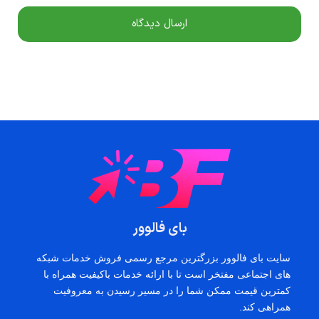
بای فالوور
سایت بای فالوور بزرگترین مرجع رسمی فروش خدمات شبکه
های اجتماعی مفتخر است تا با ارائه خدمات باکیفیت همراه با
کمترین قیمت ممکن شما را در مسیر رسیدن به معروفیت
همراهی کند.