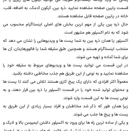
قسمت پایین صفحه مشاهده نمایید .ذره‌ بین، آیکون آدمک، به اضافه، قلب،
خانه در پایین صفحه قابل‌ مشاهده هستند.
حال ذره‌ بین یکی از مهم‌ ترین بخش‌ های اصلی اینستاگرام محسوب می
‌شود که به نام اکسپلور هم مشهور است.
اکسپلور یا همان ذره ‌بین به شما پست ‌ها و ویدیوهایی را نشان می‌ دهد که
منتخب اینستاگرام هستند و همچنین طبق سلیقه شما یا فالوورهایتان، آن‌ ها
برای شما آماده و تهیه می‌ شوند.
در این قسمت می‌ توانید پست‌ ها و ویدیوهای مربوط به سلیقه خود را
مشاهده نمایید و به نوعی از این طریق هم جذب مخاطبی داشته باشید.
معمولاً اکثر افرادی که دارای یک پیج کاری هستند تلاش می ‌کنند تا پست‌ ها
و محتوای تولید شده خود را در قسمت اکسپلور یا ذره‌ بین قرار دهند، و به
نوعی پست‌ ها به این قسمت وارد شوند.
زیرا همان ‌طور که ذکر شد مخاطبان و افراد بسیار زیادی از این طریق به
پست‌ ها و پیج ها جلب می ‌شوند.
و یکی از ساده ترین راه ها برای ورود به اکسپلور داشتن ایمپرسن بالا و لایک و
ویو است که بسیاری با
خرید لایک
از بای فالوور راه های پیشرفت پیج را هموار