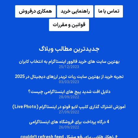
تماس با ما
راهنمایی خرید
همکاری درفروش
قوانین و مقررات
جدیدترین مطالب وبلاگ
بهترین سایت‌ های خرید فالوور اینستاگرام به انتخاب کابران
25/12/2023
تجربه خرید از بهترین سایت ربات تریدر ارزهای دیجیتال در 2025
03/03/2023
دلایل افت شدید پیج های اینستاگرامی چیست؟
28/09/2022
آموزش اشتراک گذاری کلیپ لایو فوتو در اینستاگرام (Live Photo)
27/09/2022
4 درگاه پرداخت برای فروشگاه های اینستاگرامی
26/09/2022
۶ راهکار طلایی برای رفع مشکل couldn’t refresh feed