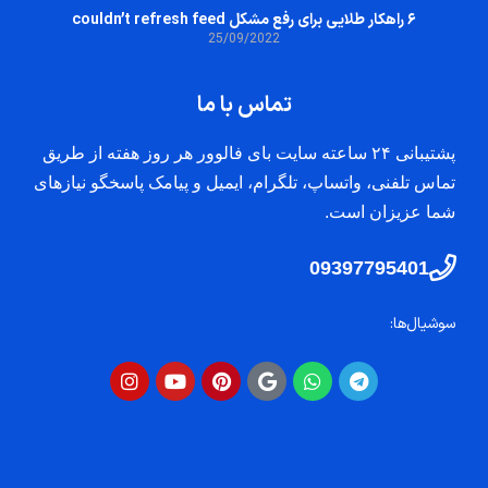
۶ راهکار طلایی برای رفع مشکل couldn’t refresh feed
25/09/2022
تماس با ما
پشتیبانی ۲۴ ساعته سایت بای فالوور هر روز هفته از طریق
تماس تلفنی، واتساپ، تلگرام، ایمیل و پیامک پاسخگو نیازهای
شما عزیزان است.
09397795401
سوشیال‌ها: