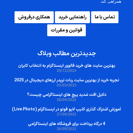
همراهی کند.
تماس با ما
راهنمایی خرید
همکاری درفروش
قوانین و مقررات
جدیدترین مطالب وبلاگ
بهترین سایت‌ های خرید فالوور اینستاگرام به انتخاب کابران
25/12/2023
تجربه خرید از بهترین سایت ربات تریدر ارزهای دیجیتال در 2025
03/03/2023
دلایل افت شدید پیج های اینستاگرامی چیست؟
28/09/2022
آموزش اشتراک گذاری کلیپ لایو فوتو در اینستاگرام (Live Photo)
27/09/2022
4 درگاه پرداخت برای فروشگاه های اینستاگرامی
26/09/2022