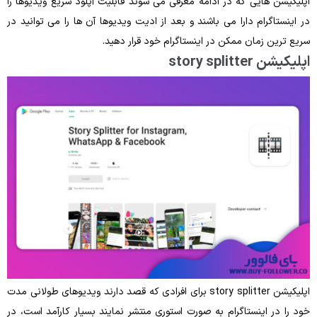
اپلیکیشن‌ هایی که در ادامه معرفی می ‌شوند قابلیت آپلود سریع ویدیوها را
در اینستاگرام دارا می‌ باشند و بعد از ادیت ویدیوها آن‌ ها را می‌ توانید در
سریع‌ ترین زمان ممکن در اینستاگرام خود قرار دهید.
اپلیکیشن story splitter
اپلیکیشن story splitter برای افرادی که قصد دارند ویدیوهای طولانی ‌مدت
خود را در اینستاگرام به‌ صورت استوری منتشر نمایند بسیار کارآمد است، در