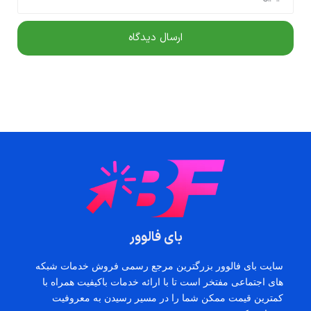
بای فالوور
سایت بای فالوور بزرگترین مرجع رسمی فروش خدمات شبکه
های اجتماعی مفتخر است تا با ارائه خدمات باکیفیت همراه با
کمترین قیمت ممکن شما را در مسیر رسیدن به معروفیت