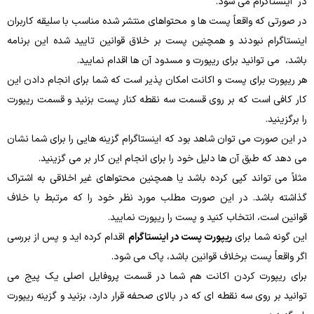
در اینستاگرام می‌ شود.
در صورتی‌ که واقعاً پست‌ ها و محتواهای منتشر شده مناسب با سلیقه کاربران
اینستاگرام نبودند و همچنین پست بر خلاق قوانین تایید شده این برنامه
باشد، می‌ توانید برای ریپورت و مسدود آن‌ ها اقدام نمایید.
هر ریپورت برای پست و اکانت امکان‌ پذیر است که شما برای انجام دادن این
کار کافی است که بر روی قسمت سه‌ نقطه‌ کنار پست بزنید و قسمت ریپورت
را برگزینید.
در این‌ صورت می‌ توان شاهد بود که اینستاگرام گزینه‌ هایی را برای شما نشان
می دهد که طبق آن ها دلیل خود را برای انجام این کار بر می گزینید.
مثلاً می‌ تواند کپی کرده باشد یا همچنین محتواهای غیر اخلاقی به اشتراک
گذاشته باشد. در این صورت مطلب مورد نظر خود را که مرتبط با خلاف
قوانین است، انتخاب کنید و پست را ریپورت نمایید.
این‌ گونه شما برای
ریپورت پست در اینستاگرام
اقدام کرده اید و پس‌ از بررسی
اگر واقعاً پست برخلاف قوانین باشد، پاک می شود.
برای ریپورت کردن اکانت هم شما در قسمت پروفایل اصلی یک پیج می‌
توانید بر روی سه نقطه‌ ای که در بالای صحفه قرار دارد، بزنید و گزینه ریپورت