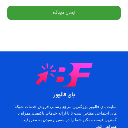
بای فالوور
سایت بای فالوور بزرگترین مرجع رسمی فروش خدمات شبکه
های اجتماعی مفتخر است تا با ارائه خدمات باکیفیت همراه با
کمترین قیمت ممکن شما را در مسیر رسیدن به معروفیت
همراهی کند.