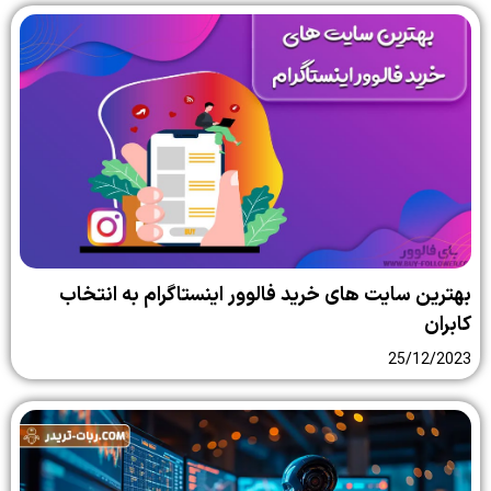
بهترین سایت‌ های خرید فالوور اینستاگرام به انتخاب
کابران
25/12/2023