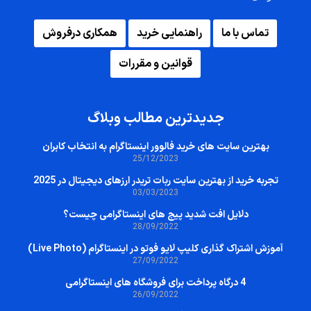
تماس با ما
راهنمایی خرید
همکاری درفروش
قوانین و مقررات
جدیدترین مطالب وبلاگ
بهترین سایت‌ های خرید فالوور اینستاگرام به انتخاب کابران
25/12/2023
تجربه خرید از بهترین سایت ربات تریدر ارزهای دیجیتال در 2025
03/03/2023
دلایل افت شدید پیج های اینستاگرامی چیست؟
28/09/2022
آموزش اشتراک گذاری کلیپ لایو فوتو در اینستاگرام (Live Photo)
27/09/2022
4 درگاه پرداخت برای فروشگاه های اینستاگرامی
26/09/2022