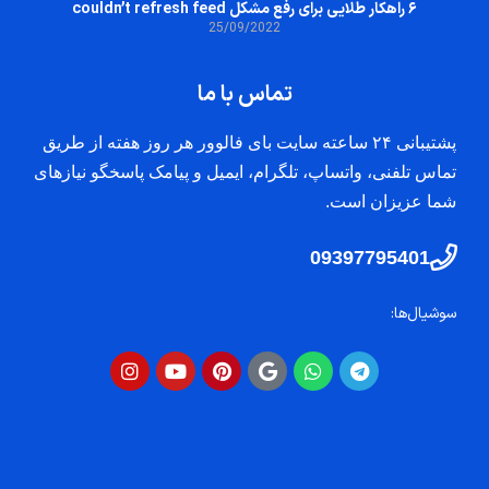
۶ راهکار طلایی برای رفع مشکل couldn’t refresh feed
25/09/2022
تماس با ما
پشتیبانی ۲۴ ساعته سایت بای فالوور هر روز هفته از طریق
تماس تلفنی، واتساپ، تلگرام، ایمیل و پیامک پاسخگو نیازهای
شما عزیزان است.
09397795401
سوشیال‌ها: