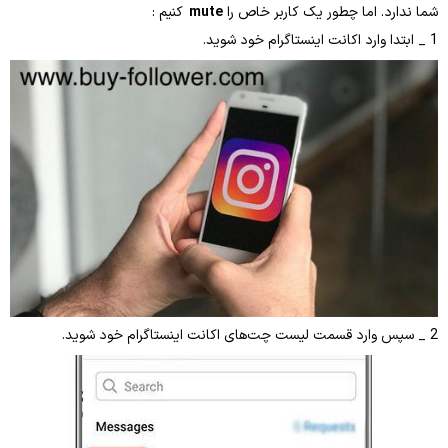
اما چطور یک کاربر خاص را
mute
کنیم :