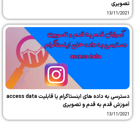
13
دسترسی به داده های اینستاگرام یا قابلیت access data
دم به قدم و تصویری
13