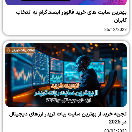
ایت‌ های خرید فالوور اینستاگرام به انتخاب
25
ید از بهترین سایت ربات تریدر ارزهای دیجیتال
03