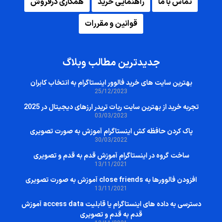
س با ما
راهنمایی خرید
همکاری درفروش
قوانین و مقررات
جدیدترین مطالب وبلاگ
رین سایت‌ های خرید فالوور اینستاگرام به انتخاب کابران
25/12/2023
خرید از بهترین سایت ربات تریدر ارزهای دیجیتال در 2025
03/03/2023
 کردن حافظه کش اینستاگرام آموزش به صورت تصویری
30/03/2022
خت گروه در اینستاگرام آموزش قدم به قدم و تصویری
13/11/2021
رها به close friends آموزش به صورت تصویری
13/11/2021
دسترسی به داده های اینستاگرام یا قابلیت access data آموزش
قدم به قدم و تصویری