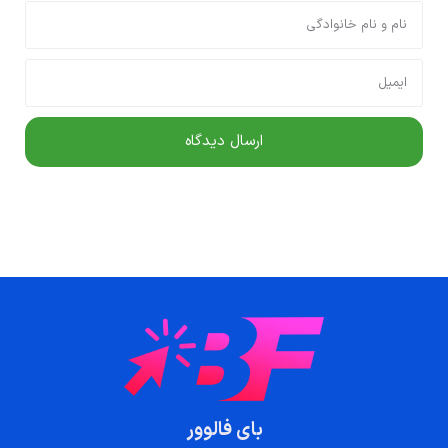
بای فالوور