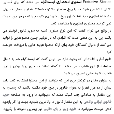
Exclusive Stories
استوری انحصاری اینستاگرام
می ‌باشد که برای کسایی
نشان داده می‌ شود که با پیج مدنظر مشترک هستند به این معنی که برای
مشاهده‌ استوری باید اشتراک آن پیج را خریداری کنید، چرا که درغیر این ‌صورت
نمی ‌توانید محتوای استوری را مشاهده کنید.
در واقع می ‌توان گفت که این نوع استوری شبیه به سوپر فالوور توئیتر می‌
باشد این به این معنی است که افرادی که در توئیتر چنین محتواهایی را تولید
می ‌کنند از دنبال کنندگان خود برای ارائه محتوا هزینه‌ هایی را دریافت خواهند
کرد.
طبق آمار و اطلاعاتی که وجود دارد می ‌توان گفت که اینستاگرام هم به ‌دنبال
استفاده از این قابلیت می ‌باشد. نا گفته نماند که برای بهره بردن از این
قابلیت شرط‌ هایی تعیین می‌ شود.
به‌ عنوان مثال در توئیتر برای این‌ که بتوانید از این محتوا استفاده کنید باید
بیش‌ از ده‌ هزار نفر را به‌ عنوان فالوور در پیج خود داشته باشید که رسیدن به
این مقدار به سادگی چند کلیک باشد که میتوانید با ورود به صفحه
خرید
فالوور ایرانی واقعی
به این مقدار فالوور با بالاترین بازدید برسد یا اگر بازدید
کافی نیست میتوانید با
خرید ویو
از
بای فالوور
نیز بهترین نتیجه را بگیرید،