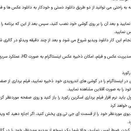
 به ‌راحتی می ‌توانید از دو طریق دانلود دستی و خودکار به دانلود عکس‌ ها و فیل
د نمایید و بعد آن را بر روی گوشی خود نصب کنید، سپس بعد از این ‌که برنامه را ب
جام این کار دانلود ویدیو شروع می ‌شود و بعد از چند دقیقه ویدئو در گالری ش
از ویژگی‌ های این برنامه کاربردی می‌ توان به داشبورد بسیار زیبا برای مدیریت عکس و فیلم، امکان ذخیره عکس اینستاگرام به‌
رکورد
ی در اینستاگرام را در گوشی‌ های اندرویدی خود ذخیره نمایید، فیلم ‌برداری از صف
د را به‌ صورت آفلاین مشاهده نمایید.
اید نرم ‌افزار فیلم‌ برداری اسکرین رکورد را باز کنید و روی صفحه موردنظر گزی
 خواهد کرد
و ویدیوی موردنظر خود را از قسمت آی جی تی‌ وی پخش کنید، اگر اجازه دهید که وید
.
ف کردن ضبط لمس نمایید، حالا شما یک نسخه از ویدیو موردنظر خود را در گالر