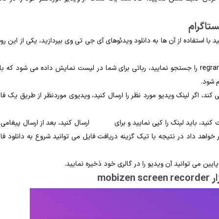
ستاگرام
با استفاده از آن‌ ها به دانلود ویدئوهای آی جی تی وی بپردازید، یکی از این رو
اگر شما وارد برنامه‌ تلگرام خود شوید و از قسمت سرچ آن کلمه regrambot را جستجو نمایید، رباتی برای شما در لیست نمایش داده می ‌شود که 
م شود.
 کند، اگر لینک ویدیو مورد نظر را ارسال کنید، ویدیوی موردنظر از طریق یک فا
افت کنید، باید لینک را کپی نمایید و برای ارسال کنید، بعد از ارسال پیغامی 
 خواهد داد در نتیجه با تیک گزینه دریافت فایل می توانید شروع به دانلود فا
ین می ‌توانید آن ویدیو را در گالری خود ذخیره نمایید.
mob