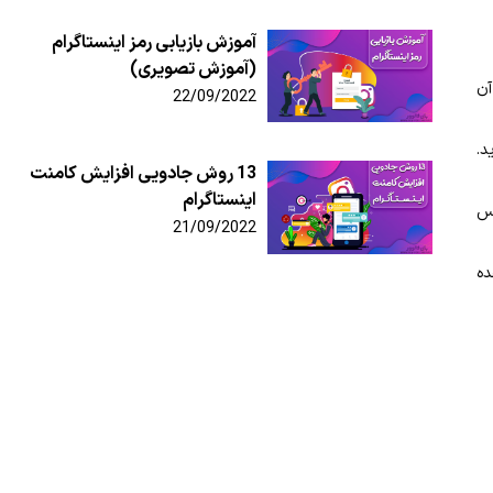
آموزش بازیابی رمز اینستاگرام
(آموزش تصویری)
ستفاده از آن
22/09/2022
د.
13 روش جادویی افزایش کامنت
اینستاگرام
پس
21/09/2022
ده