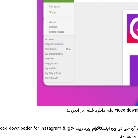
ی
آی جی تی ‌وی اینستاگرام
 خواهد داد.