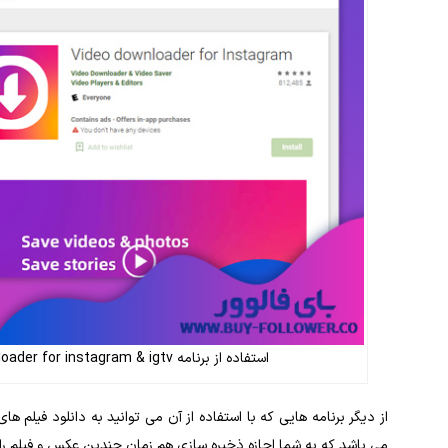
استفاده از برنامه video downloader for instagram & igtv برای دانلود فیلم در اندروید
از دیگر برنامه‌ هایی که با استفاده از آن می ‌توانید به دانلود فیلم‌ ها
می‌ باشد که به شما اجازه ذخیره ‌سازی هم‌ زمان چندین عکس و فیلم را