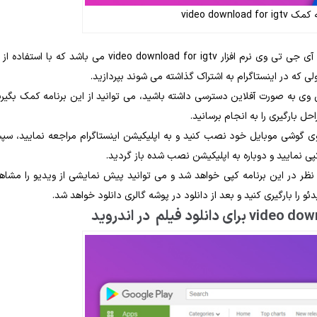
video down
یکی از نرم‌ افزارهای فوق‌ العاده مناسب و سریع برای دانلود ویدئوهای آی جی تی‌ وی نرم ‌افزار video download for igtv می‌ باشد که با ا
ولی که در اینستاگرام به اشتراک گذاشته می ‌شوند بپردازید.
وی به ‌صورت آفلاین دسترسی داشته باشید، می‌ توانید از این برنامه کمک بگیری
احل بارگیری را به انجام برسانید.
 روی گوشی موبایل خود نصب کنید و به اپلیکیشن اینستاگرام مراجعه نمایید، س
پی نمایید و دوباره به اپلیکیشن نصب‌ شده باز گردید.
ظر در این برنامه کپی خواهد شد و می‌ توانید پیش ‌نمایشی از ویدیو را مشاه
 را بارگیری کنید و بعد از دانلود در پوشه گالری دانلود خواهد شد.