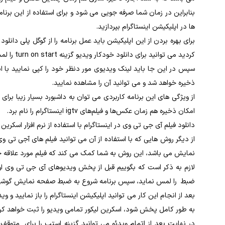
بنابراین در زمان شما صرفه‌ جویی می‌ شود و برای استفاده از این برنامه
ها در اپلیکیشن اینستاگرام بپردازید.
برای بهره بردن از این اپلیکیشن باید عمل برنامه را از گوگل پلی دانلو
کردید می ‌توانید برای دانلود خودکار ویدیو گزینه turn on start را لمس نمایید.
سپس در این ‌جا باید لینک ویدیوی مور دنظر خود را کپی نمایید با ان
ذخیره خواهد شد و می ‌توانید آن را مشاهده نمایید.
امکان ذخیره هم‌ زمان عکس‌ها و فیلم‌های igtv اینستاگرام را نام برد.
دانلود فیلم آی جی تی ‌وی در اینستاگرام با استفاده از نرم ‌افزار اسکرین 
از دیگر روش‌ هایی که با استفاده از آن می ‌توانید فیلم‌ های آجی تی ‌و
نمایش می‌ باشد، این روش به شما کمک می ‌کند که فیلم مورد علاقه خو
لازم به ذکر است که بگوییم قبل ‌از پخش ویدیوهای آی جی تی ‌وی اول ب
ضبط را لمس نماید، سپس برنامه شروع به ضبط صفحه نمایش گوشی
بعد از انجام این کار می‌ توانید اپلیکیشن اینستاگرام را باز نمایید 
به ‌طور کامل پخش شود، اسکرین لیکور تمامی ویدیو را ثبت خواهد کرد
در نهایت بعد از اتمام ویدئو می ‌توانید گزینه استپ را برای متوق