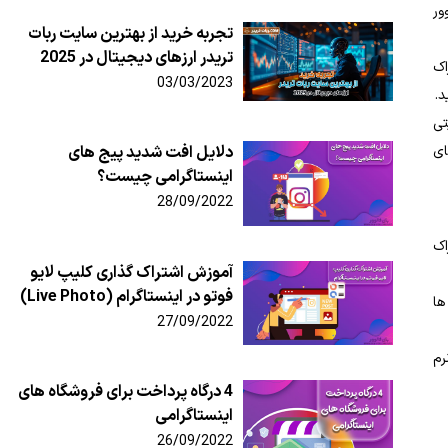
ور
تجربه خرید از بهترین سایت ربات
تریدر ارزهای دیجیتال در 2025
اک
03/03/2023
د.
تی
ای
دلایل افت شدید پیج های
اینستاگرامی چیست؟
28/09/2022
اک
آموزش اشتراک گذاری کلیپ لایو
فوتو در اینستاگرام (Live Photo)
ها
27/09/2022
رم
4 درگاه پرداخت برای فروشگاه های
اینستاگرامی
26/09/2022