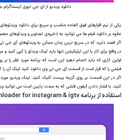
دانلود ویدیو از ای جی تیوی اینستاگرام به کمک load for igtv
علاوه ‌بر دانلود فیلم‌ ها می‌ توانید به ذخیره‌ی تصاویر و ویدئوهای معم
اگر قصد دارید که در سریع ‌ترین زمان ممکن به ویدئوهای آی جی تی ‌
در واقع برای کار با این اپلیکیشن تنها باید لینک ویدئو را کپی کنید و مر
اولین کاری که باید انجام دهید این است که برنامه مورد نظر را بر
فیلمی را که قرار است از قسمت آی جی تی‌ وی دانلود کنید لینک آن را ک
اگر در این قسمت بر روی گزینه پیست کلیک کنید، لینک ویدیو مورد ن
کنید، با فشار دادن آیفون فلشی که به سمت پایین است می‌ توانید ویدئو
استفاده از برنامه video downloader for instagram & igtv برای دانلود فیلم در اندروید