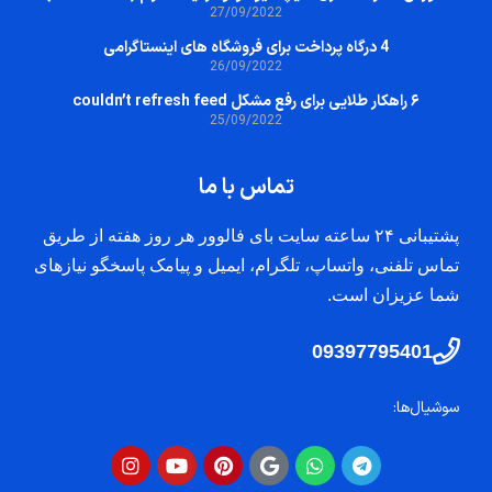
27/09/2022
4 درگاه پرداخت برای فروشگاه های اینستاگرامی
26/09/2022
۶ راهکار طلایی برای رفع مشکل couldn’t refresh feed
25/09/2022
تماس با ما
پشتیبانی ۲۴ ساعته سایت بای فالوور هر روز هفته از طریق
تماس تلفنی، واتساپ، تلگرام، ایمیل و پیامک پاسخگو نیازهای
شما عزیزان است.
09397795401
سوشیال‌ها: