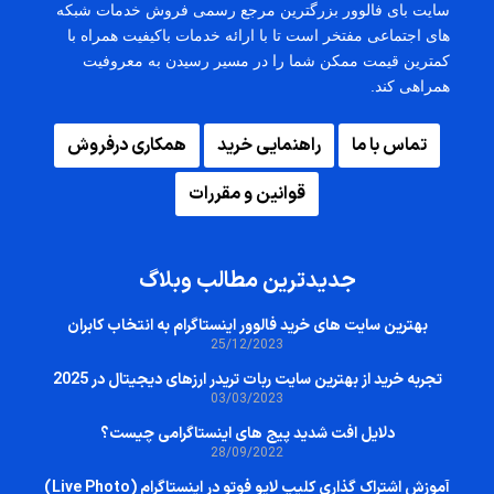
سایت بای فالوور بزرگترین مرجع رسمی فروش خدمات شبکه
های اجتماعی مفتخر است تا با ارائه خدمات باکیفیت همراه با
کمترین قیمت ممکن شما را در مسیر رسیدن به معروفیت
همراهی کند.
تماس با ما
راهنمایی خرید
همکاری درفروش
قوانین و مقررات
جدیدترین مطالب وبلاگ
بهترین سایت‌ های خرید فالوور اینستاگرام به انتخاب کابران
25/12/2023
تجربه خرید از بهترین سایت ربات تریدر ارزهای دیجیتال در 2025
03/03/2023
دلایل افت شدید پیج های اینستاگرامی چیست؟
28/09/2022
آموزش اشتراک گذاری کلیپ لایو فوتو در اینستاگرام (Live Photo)