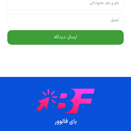
بای فالوور