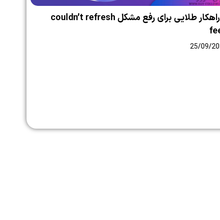
۶ راهکار طلایی برای رفع مشکل couldn’t refresh
fe
25/09/20