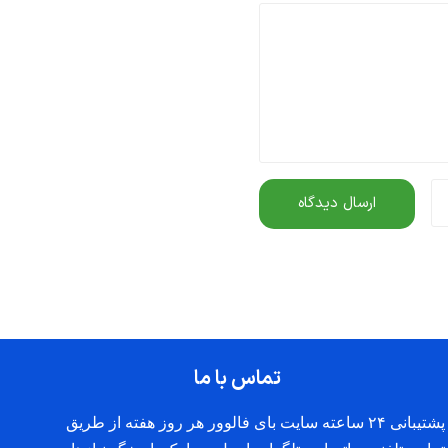
تماس با ما
پشتیبانی ۲۴ ساعته سایت بای فالوور هر روز هفته از طریق