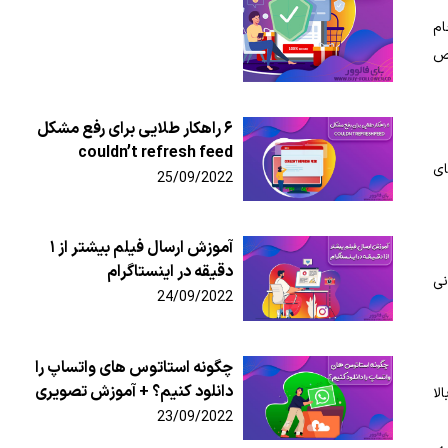
ام
اص
۶ راهکار طلایی برای رفع مشکل
couldn’t refresh feed
ای
25/09/2022
آموزش ارسال فیلم بیشتر از ۱
دقیقه در اینستاگرام
نی
24/09/2022
چگونه استاتوس های واتساپ را
دانلود کنیم؟ + آموزش تصویری
لا
23/09/2022