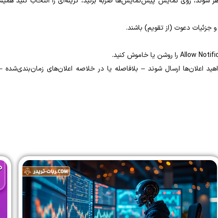
ر شوند، روی نمایش پیش‌نمایش‌ها ضربه بزنید، گزینه‌ای را انتخاب کنید همیش
و جزئیات دعوت (از تقویم) باشند.
واهید اعلان‌ها ارسال شوند – بلافاصله یا در خلاصه اعلان‌های زمان‌بندی‌شده –