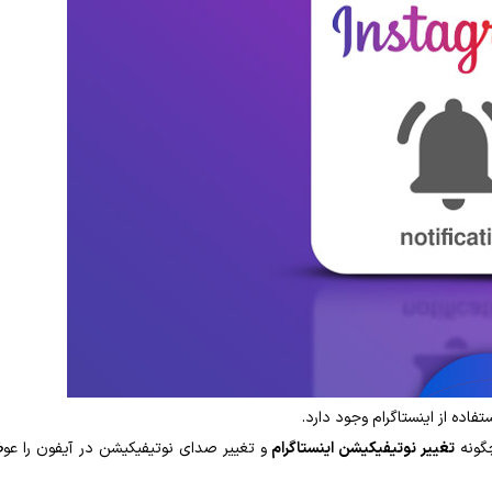
اده از اینستاگرام وجود دارد.
چگونه
تغییر نوتیفیکیشن اینستاگرام
و تغییر صدای نوتیفیکیشن در آیفون را ع